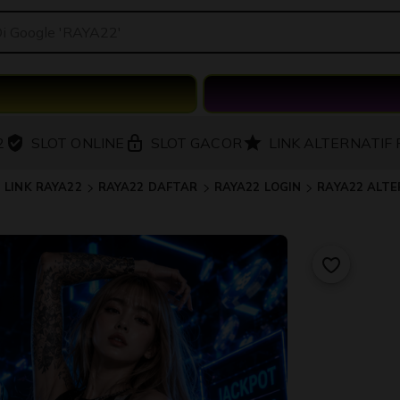
2
SLOT ONLINE
SLOT GACOR
LINK ALTERNATIF
LINK RAYA22
RAYA22 DAFTAR
RAYA22 LOGIN
RAYA22 ALTE