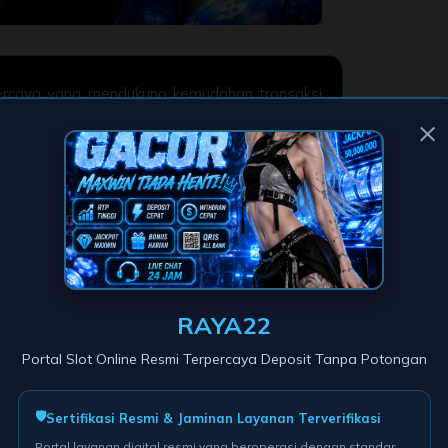
percaya yang mendukung kemudahan transaksi
×
RAYA22
FAQ RAYA22
Portal Slot Online Resmi Terpercaya Deposit Tanpa Potongan
🛡️
Sertifikasi Resmi & Jaminan Layanan Terverifikasi
unggulan utama RAYA22 dibanding platform lain?
Portal layanan digital resmi yang beroperasi dengan standar