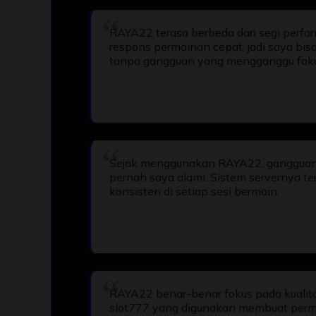
RAYA22 terasa berbeda dari segi perfor
respons permainan cepat, jadi saya bi
tanpa gangguan yang mengganggu foku
Sejak menggunakan RAYA22, gangguan 
pernah saya alami. Sistem servernya t
konsisten di setiap sesi bermain.
RAYA22 benar-benar fokus pada kualita
slot777 yang digunakan membuat perma