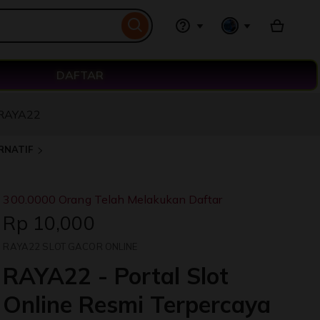
DAFTAR
 RAYA22
RNATIF
300.0000 Orang Telah Melakukan Daftar
Price:
Rp 10,000
RAYA22 SLOT GACOR ONLINE
RAYA22 - Portal Slot
Online Resmi Terpercaya