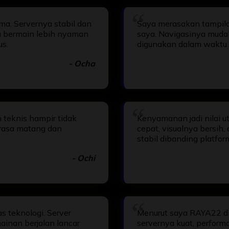
ma. Servernya stabil dan
Saya merasakan tampila
sa bermain lebih nyaman
saya. Navigasinya mudah 
s.
digunakan dalam waktu 
- Ocha
teknis hampir tidak
Kenyamanan jadi nilai 
erasa matang dan
cepat, visualnya bersih,
stabil dibanding platfo
- Ochi
s teknologi. Server
Menurut saya RAYA22 dike
inan berjalan lancar
servernya kuat, perfor