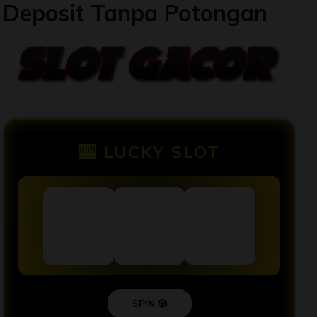
Deposit Tanpa Potongan
🎰 LUCKY SLOT
SPIN 🎲