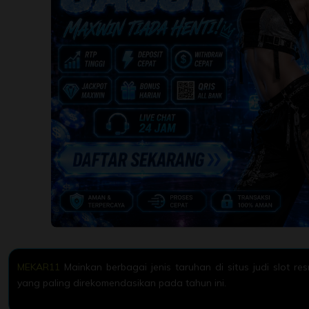
MEKAR11
Mainkan berbagai jenis taruhan di situs judi slot re
yang paling direkomendasikan pada tahun ini.