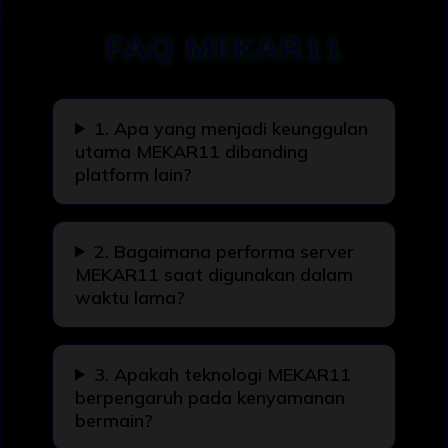
FAQ MEKAR11
1. Apa yang menjadi keunggulan
utama MEKAR11 dibanding
platform lain?
2. Bagaimana performa server
MEKAR11 saat digunakan dalam
waktu lama?
3. Apakah teknologi MEKAR11
berpengaruh pada kenyamanan
bermain?