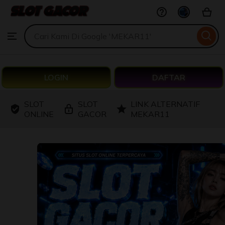
MEKAR11
Skip
to
Search
Browse
ontent
for
items
or
shops
LOGIN
DAFTAR
SLOT
SLOT
LINK ALTERNATIF
ONLINE
GACOR
MEKAR11