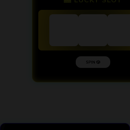
SPIN 🎲
Loading...